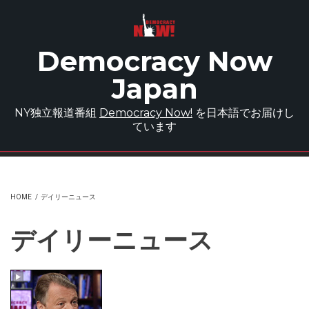
Skip to main content
Democracy Now
Japan
NY独立報道番組
Democracy Now!
を日本語でお届けし
ています
HOME
/
デイリーニュース
デイリーニュース