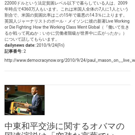
22000ドルという法定貧困レベル以下で暮らしている人は、2009
年時点で4360万人もいます。これは米国人全体の7人に1人という
割合で、米国の貧困比率はこの15年で最悪の14.3％に上ります。
英国人ジャーナリストのポール・メイソンに彼の新著Live Working
or Die Fighting: How the Working Class Went Global（『働いて生き
るか戦って死ぬか：いかに労働者階級が世界中に広がったか』）
について話してもらいます。
dailynews date:
2010/9/24(Fri)
記事番号:
2
http://www.democracynow.org/2010/9/24/paul_mason_on__live_w
中東和平交渉に関するオバマの