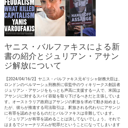
ヤニス・バルファキスによる新
書の紹介とジュリアン・アサン
ジ解放について
【2024/04/16/2】ヤニス・バルファキス元ギリシャ財務大臣は、
ロンドンのベルマーシュ刑務所に収監中のウィキリークス創設者
ジュリアン・アサンジをもっとも声高に支援する一人で、米国は
アサンジに対するスパイ容疑を取り下げるべきだと主張していま
す。オーストラリア政府はアサンジの釈放を求めて動き始めまし
たが、彼らが推進する司法取引は、釈放される代わりにアサンジ
に有罪を認めさせるものだとバルファキスは非難しています。
「ジュリアンが有罪を認めることは決してないでしょう。それで
はまるでジャーナリズムが犯罪だということになってしまいます