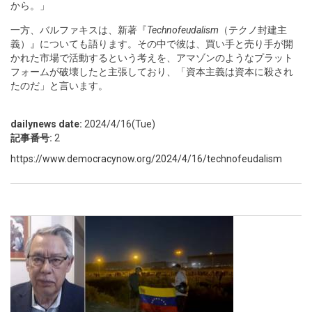
から。」
一方、バルファキスは、新著『
Technofeudalism
（テクノ封建主
義）』についても語ります。その中で彼は、買い手と売り手が開
かれた市場で活動するという考えを、アマゾンのようなプラット
フォームが破壊したと主張しており、「資本主義は資本に殺され
たのだ」と言います。
dailynews date:
2024/4/16(Tue)
記事番号:
2
https://www.democracynow.org/2024/4/16/technofeudalism