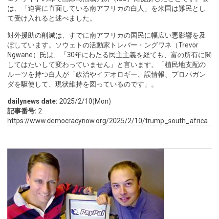
は、「迫害に直面している南アフリカの白人」を米国は難民とし
て受け入れると述べました。
対外援助の削減は、すでに南アフリカの国民に幅広い悪影響を及
ぼしています。ソウェトの活動家トレバー・ングワネ（Trevor
Ngwane）氏は、「30年にわたる民主主義を経ても、富の所有に関
してはたいして変わっていません」と言います。「植民地支配の
ルーツを持つ白人が「政治やイデオロギー、誤情報、プロパガン
ダを駆使して、現状維持を図っているのです」。
dailynews date:
2025/2/10(Mon)
記事番号:
2
https://www.democracynow.org/2025/2/10/trump_south_africa