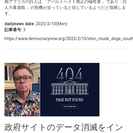
南アフリカの白人は 「アパルトヘイト廃止の犠牲者 」であり「白
人大量虐殺 」の危機が迫っていると信じているようだと指摘しま
す。
dailynews date:
2025/2/10(Mon)
記事番号:
3
https://www.democracynow.org/2025/2/10/elon_musk_doge_south_a
政府サイトのデータ消滅をイン