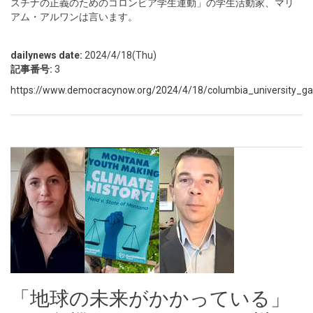
スチナの正義のためのコロンビア学生運動」の学生活動家、マリ
アム・アルワンは言います。
dailynews date:
2024/4/18(Thu)
記事番号:
3
https://www.democracynow.org/2024/4/18/columbia_university_gaza
「地球の未来がかかっている」