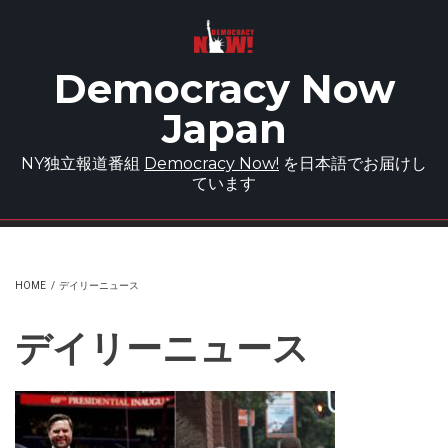
Skip to main content
Democracy Now
Japan
NY独立報道番組
Democracy Now!
を日本語でお届けし
ています
HOME
/
デイリーニュース
デイリーニュース