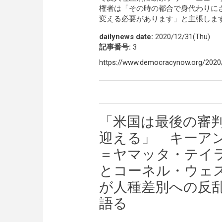
権者は「その時の都合で身代わりに
変える必要があります」と主張しま
dailynews date:
2020/12/31(Thu)
記事番号:
3
https://www.democracynow.org/202
「米国は最後の審
迎える」 キーア
＝ヤマッタ・テイ
とコーネル・ウェ
が人種差別への反
語る