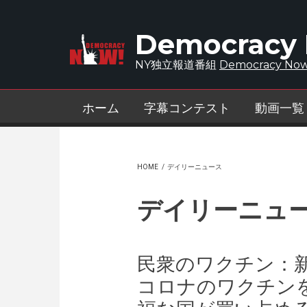
Skip to main content
Democracy
NY独立報道番組
Democracy Now
ホーム
字幕コンテスト
動画一覧
HOME
/
デイリーニュース
デイリーニュ
民衆のワクチン：
コロナのワクチン