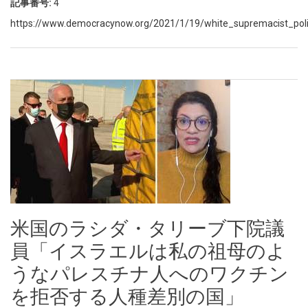
記事番号:
4
https://www.democracynow.org/2021/1/19/white_supremacist_police_
米国のラシダ・タリーブ下院議
員「イスラエルは私の祖母のよ
うなパレスチナ人へのワクチン
を拒否する人種差別の国」