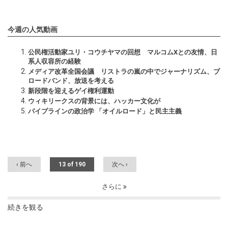
今週の人気動画
公民権活動家ユリ・コウチヤマの回想 マルコムXとの友情、日
系人収容所の経験
メディア改革全国会議 リストラの嵐の中でジャーナリズム、ブ
ロードバンド、放送を考える
新段階を迎えるゲイ権利運動
ウィキリークスの背景には、ハッカー文化が
パイプラインの政治学 「オイルロード」と民主主義
‹ 前へ
13 of 190
次へ ›
さらに
続きを観る