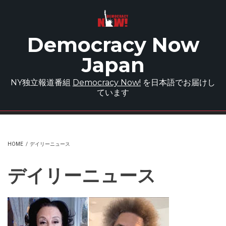
Skip to main content
Democracy Now
Japan
NY独立報道番組
Democracy Now!
を日本語でお届けし
ています
HOME
/
デイリーニュース
デイリーニュース