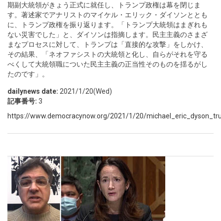
期副大統領がきょう正式に就任し、トランプ政権は幕を閉じま
す。著述家でアナリストのマイケル・エリック・ダイソンととも
に、トランプ政権を振り返ります。「トランプ大統領はまぎれも
ない災害でした」と、ダイソンは指摘します。民主主義のさまざ
まなプロセスに対して、トランプは「直接的な攻撃」をしかけ、
その結果、「ネオファシストの大統領と化し、自らがそれを守る
べくして大統領職についた民主主義の正当性そのものを揺るがし
たのです」。
dailynews date:
2021/1/20(Wed)
記事番号:
3
https://www.democracynow.org/2021/1/20/michael_eric_dyson_tr