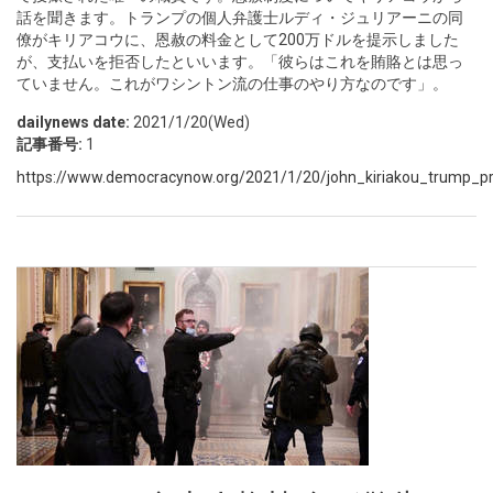
話を聞きます。トランプの個人弁護士ルディ・ジュリアーニの同
僚がキリアコウに、恩赦の料金として200万ドルを提示しました
が、支払いを拒否したといいます。「彼らはこれを賄賂とは思っ
ていません。これがワシントン流の仕事のやり方なのです」。
dailynews date:
2021/1/20(Wed)
記事番号:
1
https://www.democracynow.org/2021/1/20/john_kiriakou_trump_pres