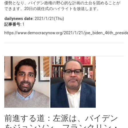
優勢となり、バイデン政権の野心的な計画の土台を固めることが
できます。20日の就任式のハイライトを放送します。
dailynews date:
2021/1/21(Thu)
記事番号:
1
https://www.democracynow.org/2021/1/21/joe_biden_46th_presiden
前進する道：左派は、バイデン
をジョンソン、フランクリン・