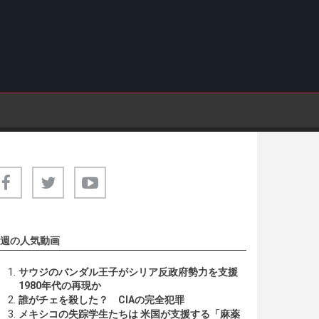
週の人気動画
サウジのバンダル王子がシリア反政府勢力を支援
1980年代の再現か
誰がチェを殺した？ CIAの完全犯罪
メキシコの失踪学生たちは 米国が支援する「麻薬