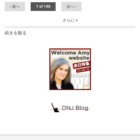
‹ 前へ
7 of 190
次へ ›
さらに
続きを観る