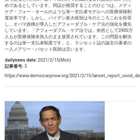
めであるとしています。同誌が推奨することのひとつは、メディ
ケア・フォー・オールのような単一支払者モデルへの医療保険制
度改革です。しかし、バイデン新大統領は今のところこれを拒否
し、オバマ政権が導入したアフォーダブル・ケア法の強化を優先
しています。「アフォーダブル・ケア法では、依然として2900万
人もが医療保険未加入のまま放置されています。この問題を解決
するのは単一支払者制度です」と、ランセット誌の論文の著者の
一人メアリー・バセット医師は言います。
dailynews date:
2021/2/15(Mon)
記事番号:
3
https://www.democracynow.org/2021/2/15/lancet_report_covid_dea