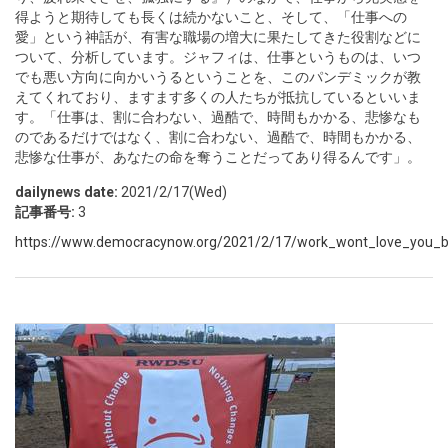
得ようと期待しても長くは続かないこと、そして、「仕事への
愛」という神話が、有害な職場の増大に果たしてきた役割などに
ついて、分析しています。ジャフィは、仕事というものは、いつ
でも悪い方向に向かいうるということを、このパンデミックが教
えてくれており、ますます多くの人たちが抵抗しているといいま
す。「仕事は、割に合わない、過酷で、時間もかかる、悲惨なも
のであるだけではなく、割に合わない、過酷で、時間もかかる、
悲惨な仕事が、あなたの命を奪うことだってあり得るんです」。
dailynews date:
2021/2/17(Wed)
記事番号:
3
https://www.democracynow.org/2021/2/17/work_wont_love_you_b