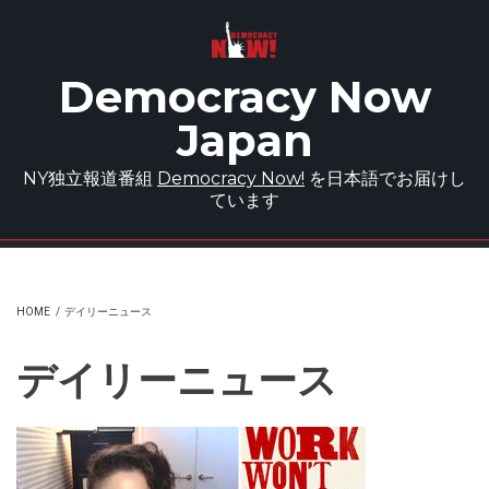
Skip to main content
Democracy Now
Japan
NY独立報道番組
Democracy Now!
を日本語でお届けし
ています
HOME
/
デイリーニュース
デイリーニュース