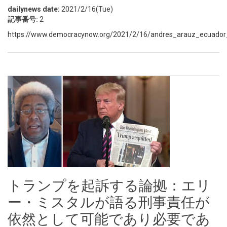
dailynews date:
2021/2/16(Tue)
記事番号:
2
https://www.democracynow.org/2021/2/16/andres_arauz_ecuador_pr
トランプを起訴する論拠：エリ
ー・ミスタルが語る刑事責任が
依然として可能であり必要であ