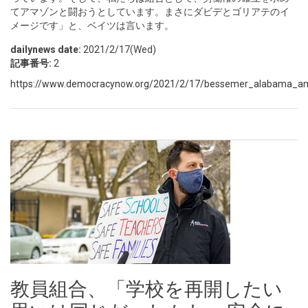
てアマゾンと闘おうとしています。まさにダビデとゴリアテのイ
メージです」と、ベイツは言います。
dailynews date:
2021/2/17(Wed)
記事番号:
2
https://www.democracynow.org/2021/2/17/bessemer_alabama_am
教員組合、「学校を再開したい