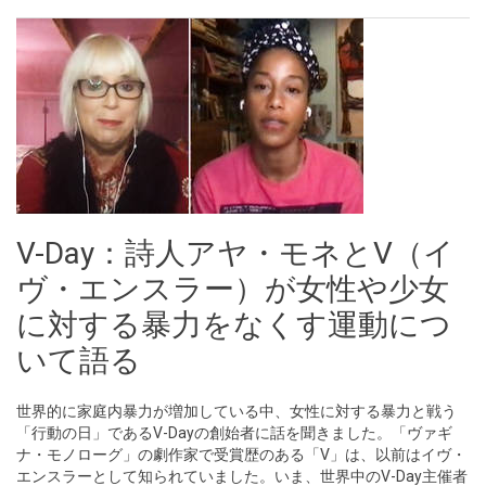
V-Day：詩人アヤ・モネとV（イ
ヴ・エンスラー）が女性や少女
に対する暴力をなくす運動につ
いて語る
世界的に家庭内暴力が増加している中、女性に対する暴力と戦う
「行動の日」であるV-Dayの創始者に話を聞きました。「ヴァギ
ナ・モノローグ」の劇作家で受賞歴のある「V」は、以前はイヴ・
エンスラーとして知られていました。いま、世界中のV-Day主催者