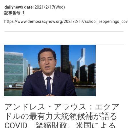
dailynews date:
2021/2/17(Wed)
記事番号:
1
https://www.democracynow.org/2021/2/17/school_reopenings_co
アンドレス・アラウス：エクア
ドルの最有力大統領候補が語る
COVID、緊縮財政、米国による