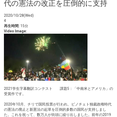
代の憲法の改正を圧倒的に支持
2020/10/28(Wed)
4
再生時間:
15分
Video Image:
2021学生字幕翻訳コンテスト 課題5：「中南米とアメリカ」の
受賞作です。
2020年10月、チリで国民投票が行われ、ピノチェト独裁政権時代
の憲法の廃止と新憲法の起草を圧倒的多数の国民が支持しまし
た。これを祝って、数万人が街頭に繰り出しました。前年の2019