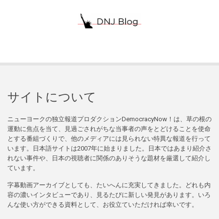
サイトについて
ニューヨークの独立報道プロダクションDemocracyNow！は、草の根の
運動に焦点を当て、見過ごされがちな当事者の声をとどけることを使命
とする番組づくりで、他のメディアには見られない特異な報道を行って
います。日本語サイトは2007年に始まりました。日本ではあまり紹介さ
れない事件や、日本の視聴者に関係のありそうな題材を厳選して紹介し
ています。
字幕動画アーカイブとしても、たいへんに充実してきました。どれも内
容の濃いインタビューであり、見るたびに新しい発見があります。いろ
んな使い方ができる資料として、お役立ていただければ幸いです。