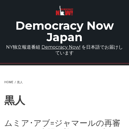
Skip to main content
Democracy Now
Japan
NY独立報道番組
Democracy Now!
を日本語でお届けし
ています
HOME
/
黒人
黒人
ムミア･アブ=ジャマールの再審