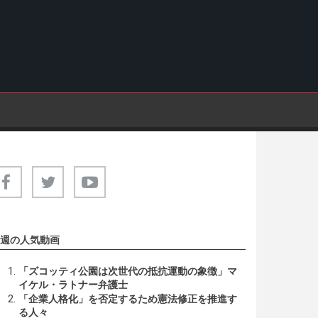
週の人気動画
「ズコッティ公園は次世代の抵抗運動の象徴」マ
イケル・ラトナー弁護士
「企業人格化」を否定するため憲法修正を推進す
る人々