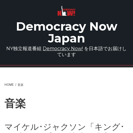
Skip to main content
Democracy Now
Japan
NY独立報道番組
Democracy Now!
を日本語でお届けし
ています
HOME
/
音楽
音楽
マイケル･ジャクソン「キング･