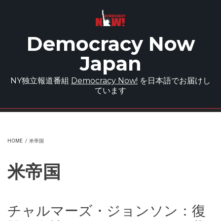
Skip to main content
Democracy Now
Japan
NY独立報道番組
Democracy Now!
を日本語でお届けし
ています
HOME
/
米帝国
米帝国
チャルマーズ・ジョンソン：復