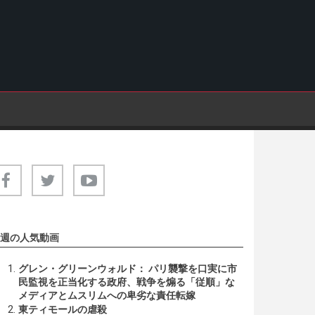
週の人気動画
グレン・グリーンウォルド： パリ襲撃を口実に市
民監視を正当化する政府、戦争を煽る「従順」な
メディアとムスリムへの卑劣な責任転嫁
東ティモールの虐殺