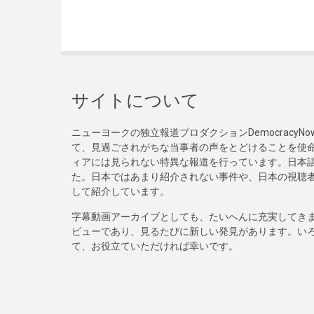
サイトについて
ニューヨークの独立報道プロダクションDemocracy
て、見過ごされがちな当事者の声をとどけることを使
ィアには見られない特異な報道を行っています。日本語
た。日本ではあまり紹介されない事件や、日本の視聴
して紹介しています。
字幕動画アーカイブとしても、たいへんに充実してき
ビューであり、見るたびに新しい発見があります。い
て、お役立ていただければ幸いです。