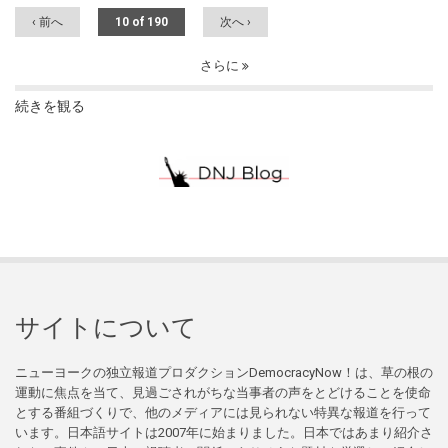
‹ 前へ
10 of 190
次へ ›
さらに
続きを観る
サイトについて
ニューヨークの独立報道プロダクションDemocracyNow！は、草の根の
運動に焦点を当て、見過ごされがちな当事者の声をとどけることを使命
とする番組づくりで、他のメディアには見られない特異な報道を行って
います。日本語サイトは2007年に始まりました。日本ではあまり紹介さ