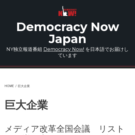
Skip to main content
Democracy Now
Japan
NY独立報道番組
Democracy Now!
を日本語でお届けし
ています
HOME
/
巨大企業
巨大企業
メディア改革全国会議 リスト