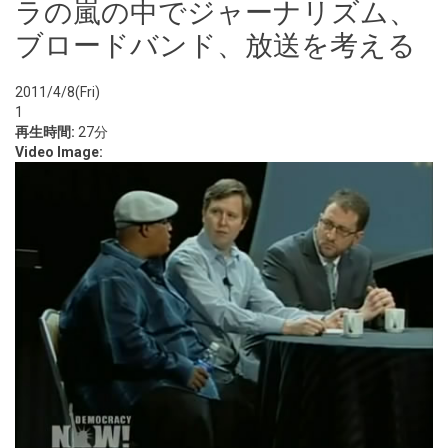
ラの嵐の中でジャーナリズム、
ブロードバンド、放送を考える
2011/4/8(Fri)
1
再生時間:
27分
Video Image: