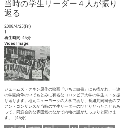
当時の学生リーダー４人が振り
返る
2008/4/25(Fri)
1
再生時間:
45分
Video Image:
ジェームズ・クネン原作の映画『いちご白書』にも描かれ、一連
の学園紛争の中でもとみに有名なコロンビア大学の学生ストを振
り返ります。地元ニューヨークの大学であり、番組共同司会のフ
アン・ゴンザレスが当時の学生リーダーのひとりだったこともあ
って、同窓会的な雰囲気のなかで内輪の話がたっぷりと聞けま
す。（45分）