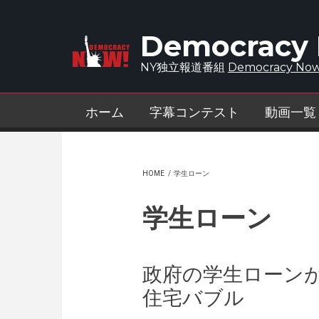
Skip to main content
Democracy
NY独立報道番組
Democracy Now
ホーム
字幕コンテスト
動画一覧
HOME
/
学生ローン
学生ローン
政府の学生ローン
住宅バブル