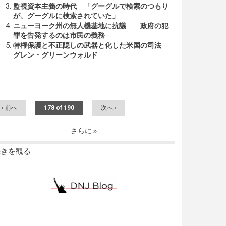
監視資本主義の時代 「グーグルで検索のつもり
が、グーグルに検索されていた」
ニューヨーク州の無人機基地に抗議 政府の犯
罪を告発するのは市民の義務
特権保護と不正隠しの武器と化した米国の司法
グレン・グリーンウォルド
‹ 前へ
178 of 190
次へ ›
さらに
続きを観る