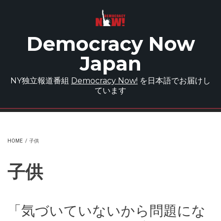
Skip to main content
Democracy Now
Japan
NY独立報道番組
Democracy Now!
を日本語でお届けし
ています
HOME
/
子供
子供
「気づいていないから問題にな