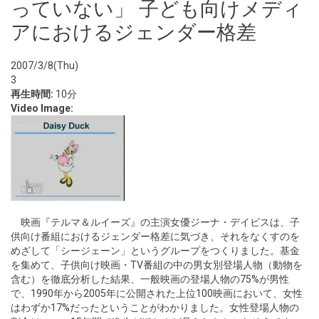
っていない」 子ども向けメディ
アにおけるジェンダー格差
2007/3/8(Thu)
3
再生時間:
10分
Video Image:
映画『テルマ＆ルイーズ』の主演女優ジーナ・デイビスは、子
供向け番組におけるジェンダー格差に気づき、それをなくすのを
めざして「シージェーン」というグループをつくりました。基金
を集めて、子供向け映画・TV番組の中の男女別登場人物（動物を
含む）を徹底分析した結果、一般映画の登場人物の75%が男性
で、1990年から2005年に公開された上位100映画において、女性
はわずか17%だったということがわかりました。女性登場人物の