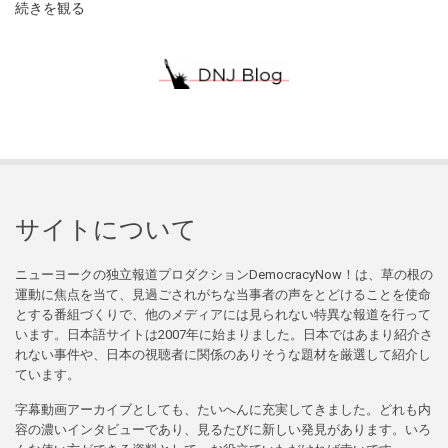
続きを観る
サイトについて
ニューヨークの独立報道プロダクションDemocracyNow！は、草の根の
運動に焦点を当て、見過ごされがちな当事者の声をとどけることを使命
とする番組づくりで、他のメディアには見られない特異な報道を行って
います。日本語サイトは2007年に始まりました。日本ではあまり紹介さ
れない事件や、日本の視聴者に関係のありそうな題材を厳選して紹介し
ています。
字幕動画アーカイブとしても、たいへんに充実してきました。どれも内
容の濃いインタビューであり、見るたびに新しい発見があります。いろ