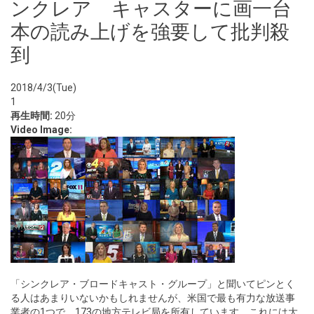
ンクレア キャスターに画一台
本の読み上げを強要して批判殺
到
2018/4/3(Tue)
1
再生時間:
20分
Video Image:
「シンクレア・ブロードキャスト・グループ」と聞いてピンとく
る人はあまりいないかもしれませんが、米国で最も有力な放送事
業者の1つで、173の地方テレビ局を所有しています。これには大