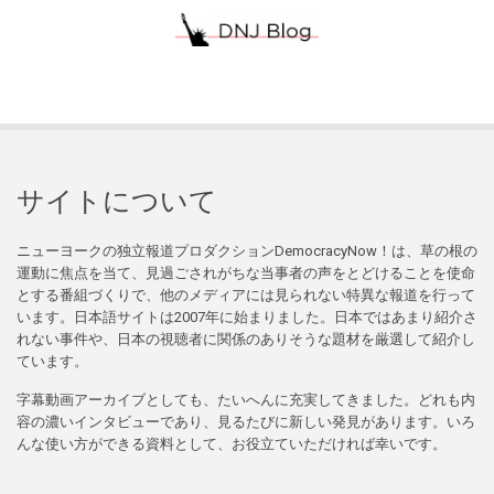
サイトについて
ニューヨークの独立報道プロダクションDemocracyNow！は、草の根の
運動に焦点を当て、見過ごされがちな当事者の声をとどけることを使命
とする番組づくりで、他のメディアには見られない特異な報道を行って
います。日本語サイトは2007年に始まりました。日本ではあまり紹介さ
れない事件や、日本の視聴者に関係のありそうな題材を厳選して紹介し
ています。
字幕動画アーカイブとしても、たいへんに充実してきました。どれも内
容の濃いインタビューであり、見るたびに新しい発見があります。いろ
んな使い方ができる資料として、お役立ていただければ幸いです。