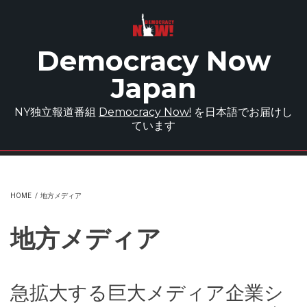
Skip to main content
Democracy Now
Japan
NY独立報道番組
Democracy Now!
を日本語でお届けし
ています
HOME
/
地方メディア
地方メディア
急拡大する巨大メディア企業シ