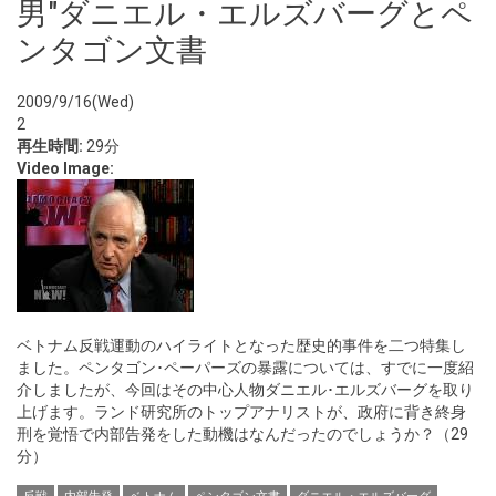
男"ダニエル・エルズバーグとペ
ンタゴン文書
2009/9/16(Wed)
2
再生時間:
29分
Video Image:
ベトナム反戦運動のハイライトとなった歴史的事件を二つ特集し
ました。ペンタゴン･ペーパーズの暴露については、すでに一度紹
介しましたが、今回はその中心人物ダニエル･エルズバーグを取り
上げます。ランド研究所のトップアナリストが、政府に背き終身
刑を覚悟で内部告発をした動機はなんだったのでしょうか？（29
分）