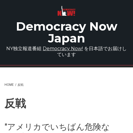
Skip to main content
Democracy Now
Japan
NY独立報道番組
Democracy Now!
を日本語でお届けし
ています
HOME
/
反戦
反戦
"アメリカでいちばん危険な