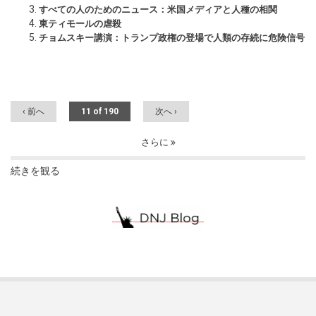
すべての人のためのニュース：米国メディアと人種の相関
東ティモールの虐殺
チョムスキー講演：トランプ政権の登場で人類の存続に危険信号
‹ 前へ
11 of 190
次へ ›
さらに
続きを観る