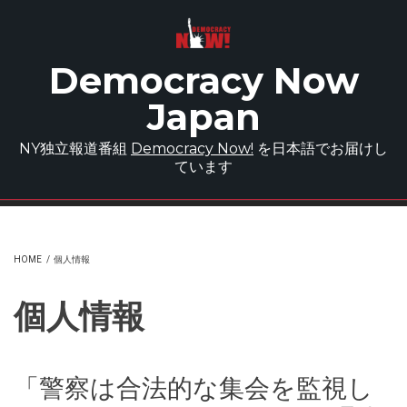
Skip to main content
Democracy Now
Japan
NY独立報道番組
Democracy Now!
を日本語でお届けし
ています
HOME
/
個人情報
個人情報
「警察は合法的な集会を監視し