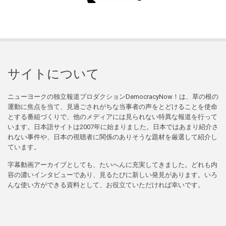
サイトについて
ニューヨークの独立報道プロダクションDemocracyNow！は、草の根の
運動に焦点を当て、見過ごされがちな当事者の声をとどけることを使命
とする番組づくりで、他のメディアには見られない特異な報道を行って
います。日本語サイトは2007年に始まりました。日本ではあまり紹介さ
れない事件や、日本の視聴者に関係のありそうな題材を厳選して紹介し
ています。
字幕動画アーカイブとしても、たいへんに充実してきました。どれも内
容の濃いインタビューであり、見るたびに新しい発見があります。いろ
んな使い方ができる資料として、お役立ていただければ幸いです。