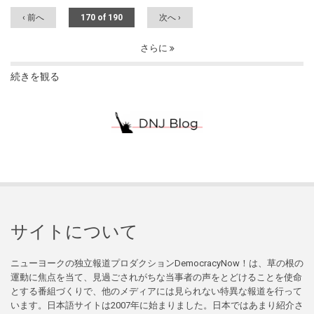
‹ 前へ
170 of 190
次へ ›
さらに
続きを観る
サイトについて
ニューヨークの独立報道プロダクションDemocracyNow！は、草の根の
運動に焦点を当て、見過ごされがちな当事者の声をとどけることを使命
とする番組づくりで、他のメディアには見られない特異な報道を行って
います。日本語サイトは2007年に始まりました。日本ではあまり紹介さ