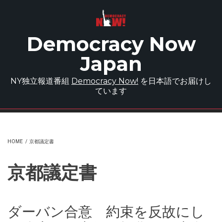
Skip to main content
Democracy Now
Japan
NY独立報道番組
Democracy Now!
を日本語でお届けし
ています
HOME
/
京都議定書
京都議定書
ダーバン合意 約束を反故にし