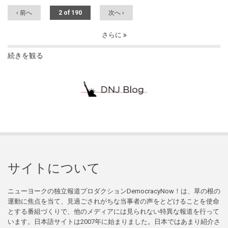
‹ 前へ
2 of 190
次へ ›
さらに
続きを観る
サイトについて
ニューヨークの独立報道プロダクションDemocracyNow！は、草の根の
運動に焦点を当て、見過ごされがちな当事者の声をとどけることを使命
とする番組づくりで、他のメディアには見られない特異な報道を行って
います。日本語サイトは2007年に始まりました。日本ではあまり紹介さ