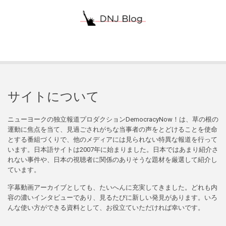
サイトについて
ニューヨークの独立報道プロダクションDemocracyNow！は、草の根の
運動に焦点を当て、見過ごされがちな当事者の声をとどけることを使命
とする番組づくりで、他のメディアには見られない特異な報道を行って
います。日本語サイトは2007年に始まりました。日本ではあまり紹介さ
れない事件や、日本の視聴者に関係のありそうな題材を厳選して紹介し
ています。
字幕動画アーカイブとしても、たいへんに充実してきました。どれも内
容の濃いインタビューであり、見るたびに新しい発見があります。いろ
んな使い方ができる資料として、お役立ていただければ幸いです。