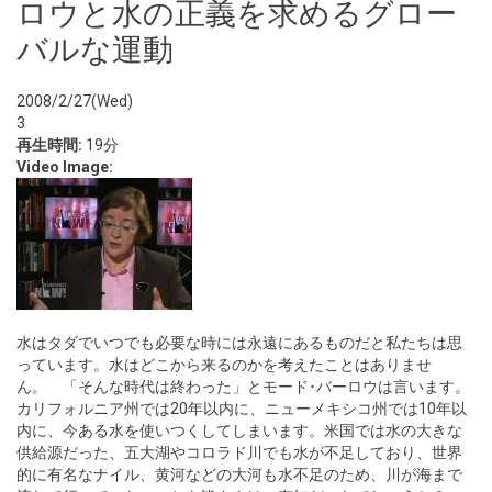
ロウと水の正義を求めるグロー
バルな運動
2008/2/27(Wed)
3
再生時間:
19分
Video Image:
水はタダでいつでも必要な時には永遠にあるものだと私たちは思
っています。水はどこから来るのかを考えたことはありませ
ん。 「そんな時代は終わった」とモード･バーロウは言います。
カリフォルニア州では20年以内に、ニューメキシコ州では10年以
内に、今ある水を使いつくしてしまいます。米国では水の大きな
供給源だった、五大湖やコロラド川でも水が不足しており、世界
的に有名なナイル、黄河などの大河も水不足のため、川が海まで