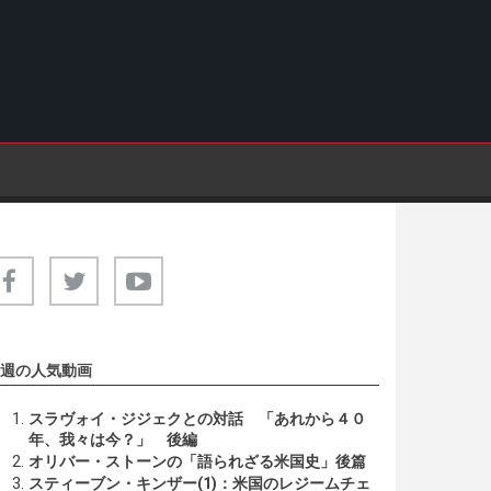
週の人気動画
スラヴォイ・ジジェクとの対話 「あれから４０
年、我々は今？」 後編
オリバー・ストーンの「語られざる米国史」後篇
スティーブン・キンザー(1)：米国のレジームチェ