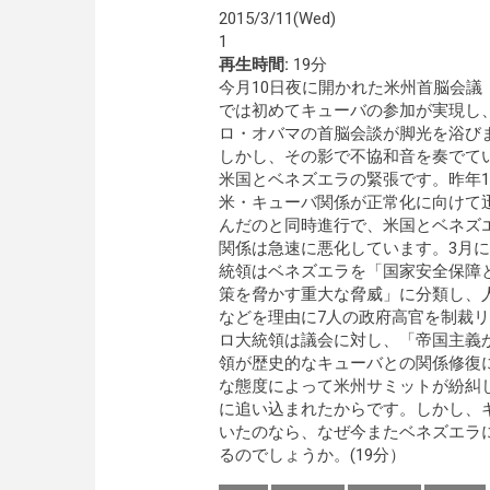
2015/3/11(Wed)
1
再生時間:
19分
今月10日夜に開かれた米州首脳会議（
では初めてキューバの参加が実現し
ロ・オバマの首脳会談が脚光を浴び
しかし、その影で不協和音を奏でて
米国とベネズエラの緊張です。昨年1
米・キューバ関係が正常化に向けて
んだのと同時進行で、米国とベネズ
関係は急速に悪化しています。3月
統領はベネズエラを「国家安全保障
策を脅かす重大な脅威」に分類し、
などを理由に7人の政府高官を制裁
ロ大統領は議会に対し、「帝国主義
領が歴史的なキューバとの関係修復
な態度によって米州サミットが紛糾
に追い込まれたからです。しかし、
いたのなら、なぜ今またベネズエラ
るのでしょうか。(19分）