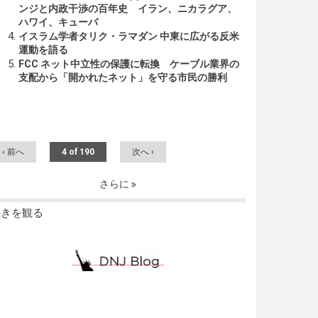
ンジと内政干渉の百年史 イラン、ニカラグア、
ハワイ、キューバ
イスラム学者タリク・ラマダン 中東に広がる反米
運動を語る
FCC ネット中立性の保護に転換 ケーブル業界の
支配から「開かれたネット」を守る市民の勝利
‹ 前へ
4 of 190
次へ ›
さらに
続きを観る