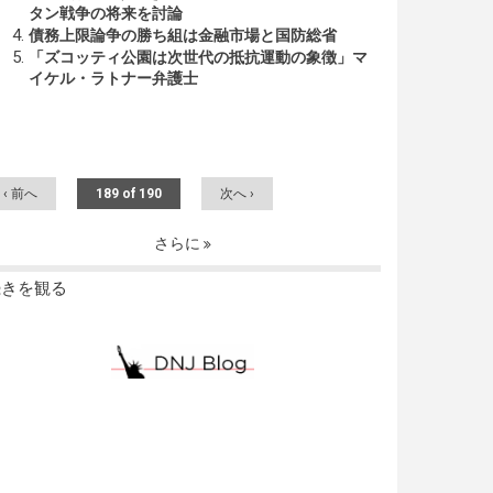
タン戦争の将来を討論
債務上限論争の勝ち組は金融市場と国防総省
「ズコッティ公園は次世代の抵抗運動の象徴」マ
イケル・ラトナー弁護士
‹ 前へ
189 of 190
次へ ›
さらに
続きを観る