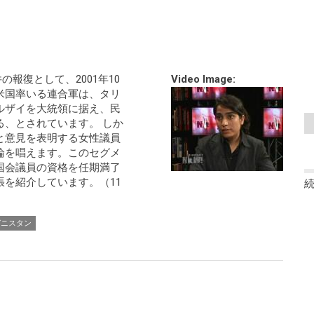
の報復として、2001年10
Video Image:
米国率いる連合軍は、タリ
ルザイを大統領に据え、民
る、とされています。 しか
と意見を表明する女性議員
論を唱えます。このセグメ
国会議員の資格を任期満了
を紹介しています。（11
ガニスタン