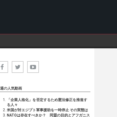
週の人気動画
「企業人格化」を否定するため憲法修正を推進す
る人々
米国が対エジプト軍事援助を一時停止 その実態は
NATOは存在すべきか？ 同盟の目的とアフガニス