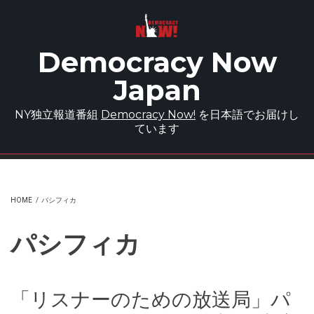
Skip to main content
Democracy Now
Japan
NY独立報道番組
Democracy Now!
を日本語でお届けし
ています
HOME
/
パシフィカ
パシフィカ
「リスナーのための放送局」パ