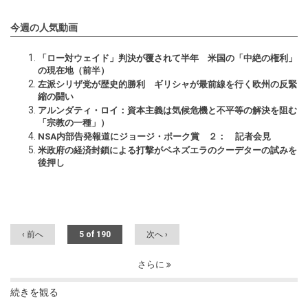
今週の人気動画
「ロー対ウェイド」判決が覆されて半年 米国の「中絶の権利」
の現在地（前半）
左派シリザ党が歴史的勝利 ギリシャが最前線を行く欧州の反緊
縮の闘い
アルンダティ・ロイ：資本主義は気候危機と不平等の解決を阻む
「宗教の一種」）
NSA内部告発報道にジョージ・ポーク賞 ２： 記者会見
米政府の経済封鎖による打撃がベネズエラのクーデターの試みを
後押し
‹ 前へ
5 of 190
次へ ›
さらに
続きを観る