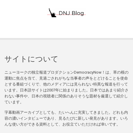
サイトについて
ニューヨークの独立報道プロダクションDemocracyNow！は、草の根の
運動に焦点を当て、見過ごされがちな当事者の声をとどけることを使命
とする番組づくりで、他のメディアには見られない特異な報道を行って
います。日本語サイトは2007年に始まりました。日本ではあまり紹介さ
れない事件や、日本の視聴者に関係のありそうな題材を厳選して紹介し
ています。
字幕動画アーカイブとしても、たいへんに充実してきました。どれも内
容の濃いインタビューであり、見るたびに新しい発見があります。いろ
んな使い方ができる資料として、お役立ていただければ幸いです。