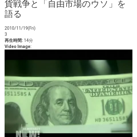
貨戦争と「自由市場のウソ」を
語る
2010/11/19(Fri)
3
再生時間:
14分
Video Image: