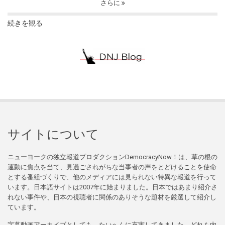
さらに
続きを観る
サイトについて
ニューヨークの独立報道プロダクションDemocracyNow！は、草の根の
運動に焦点を当て、見過ごされがちな当事者の声をとどけることを使命
とする番組づくりで、他のメディアには見られない特異な報道を行って
います。日本語サイトは2007年に始まりました。日本ではあまり紹介さ
れない事件や、日本の視聴者に関係のありそうな題材を厳選して紹介し
ています。
字幕動画アーカイブとしても、たいへんに充実してきました。どれも内