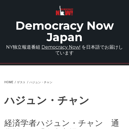
Skip to main content
Democracy Now
Japan
NY独立報道番組
Democracy Now!
を日本語でお届けし
ています
HOME
/
ゲスト
/
ハジュン・チャン
ハジュン・チャン
経済学者ハジュン・チャン 通