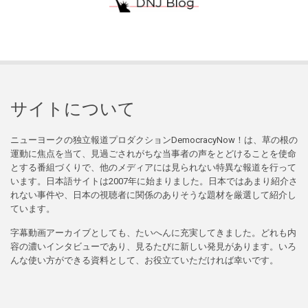
サイトについて
ニューヨークの独立報道プロダクションDemocracyNow！は、草の根の
運動に焦点を当て、見過ごされがちな当事者の声をとどけることを使命
とする番組づくりで、他のメディアには見られない特異な報道を行って
います。日本語サイトは2007年に始まりました。日本ではあまり紹介さ
れない事件や、日本の視聴者に関係のありそうな題材を厳選して紹介し
ています。
字幕動画アーカイブとしても、たいへんに充実してきました。どれも内
容の濃いインタビューであり、見るたびに新しい発見があります。いろ
んな使い方ができる資料として、お役立ていただければ幸いです。