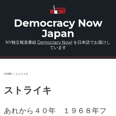
Skip to main content
Democracy Now
Japan
NY独立報道番組
Democracy Now!
を日本語でお届けし
ています
HOME
/
ストライキ
ストライキ
あれから４０年 １９６８年フ