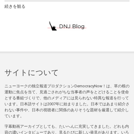
続きを観る
サイトについて
ニューヨークの独立報道プロダクションDemocracyNow！は、草の根の
運動に焦点を当て、見過ごされがちな当事者の声をとどけることを使命
とする番組づくりで、他のメディアには見られない特異な報道を行って
います。日本語サイトは2007年に始まりました。日本ではあまり紹介さ
れない事件や、日本の視聴者に関係のありそうな題材を厳選して紹介し
ています。
字幕動画アーカイブとしても、たいへんに充実してきました。どれも内
容の濃いインタビューであり、見るたびに新しい発見があります。いろ