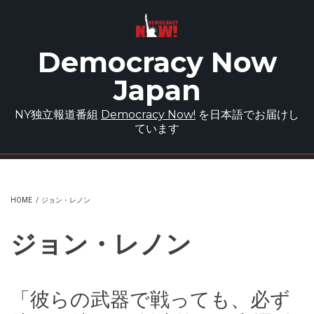
Skip to main content
Democracy Now
Japan
NY独立報道番組
Democracy Now!
を日本語でお届けし
ています
HOME
/
ジョン・レノン
ジョン・レノン
「彼らの武器で戦っても、必ず