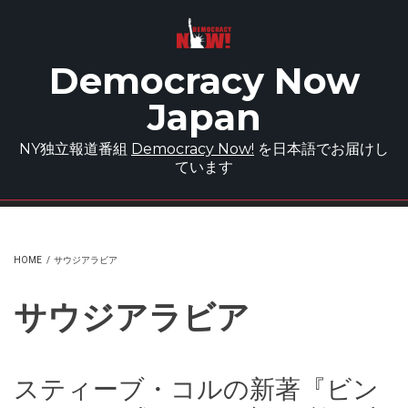
Skip to main content
Democracy Now
Japan
NY独立報道番組
Democracy Now!
を日本語でお届けし
ています
HOME
/
サウジアラビア
サウジアラビア
スティーブ・コルの新著『ビン