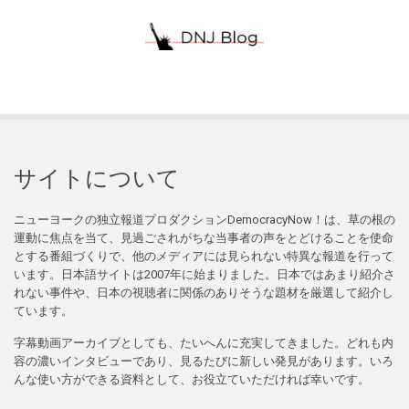
サイトについて
ニューヨークの独立報道プロダクションDemocracyNow！は、草の根の
運動に焦点を当て、見過ごされがちな当事者の声をとどけることを使命
とする番組づくりで、他のメディアには見られない特異な報道を行って
います。日本語サイトは2007年に始まりました。日本ではあまり紹介さ
れない事件や、日本の視聴者に関係のありそうな題材を厳選して紹介し
ています。
字幕動画アーカイブとしても、たいへんに充実してきました。どれも内
容の濃いインタビューであり、見るたびに新しい発見があります。いろ
んな使い方ができる資料として、お役立ていただければ幸いです。