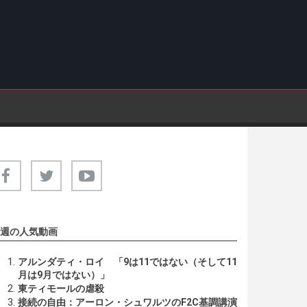
週の人気動画
アルンダティ・ロイ 「9は11ではない（そして11
月は9月ではない）」
東ティモールの虐殺
接続の自由：アーロン・シュワルツのF2C基調講演