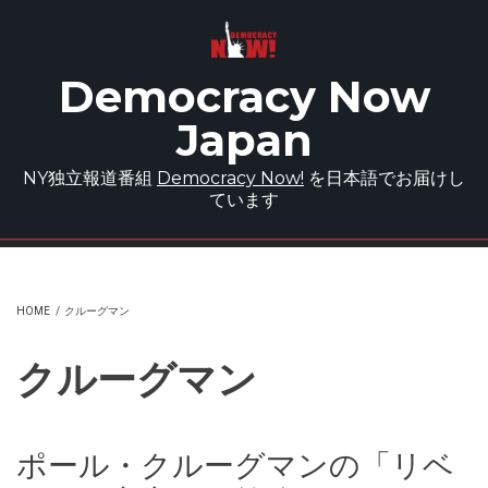
Skip to main content
Democracy Now
Japan
NY独立報道番組
Democracy Now!
を日本語でお届けし
ています
HOME
/
クルーグマン
クルーグマン
ポール・クルーグマンの「リベ