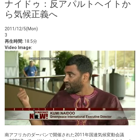
ナイドゥ：反アパルトヘイトか
ら気候正義へ
2011/12/5(Mon)
3
再生時間:
18.5分
Video Image:
南アフリカのダーバンで開催された2011年国連気候変動会議