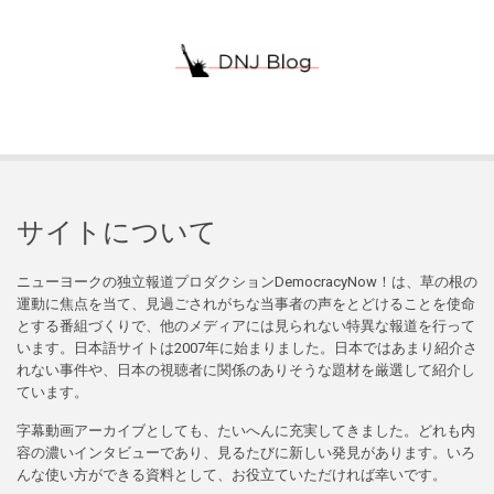
サイトについて
ニューヨークの独立報道プロダクションDemocracyNow！は、草の根の
運動に焦点を当て、見過ごされがちな当事者の声をとどけることを使命
とする番組づくりで、他のメディアには見られない特異な報道を行って
います。日本語サイトは2007年に始まりました。日本ではあまり紹介さ
れない事件や、日本の視聴者に関係のありそうな題材を厳選して紹介し
ています。
字幕動画アーカイブとしても、たいへんに充実してきました。どれも内
容の濃いインタビューであり、見るたびに新しい発見があります。いろ
んな使い方ができる資料として、お役立ていただければ幸いです。