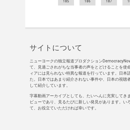
185
186
187
1
サイトについて
ニューヨークの独立報道プロダクションDemocracy
て、見過ごされがちな当事者の声をとどけることを使
ィアには見られない特異な報道を行っています。日本語
た。日本ではあまり紹介されない事件や、日本の視聴
して紹介しています。
字幕動画アーカイブとしても、たいへんに充実してき
ビューであり、見るたびに新しい発見があります。い
て、お役立ていただければ幸いです。