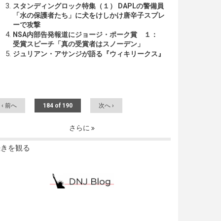
スタンディングロック特集（１） DAPLの警備員
「水の保護者たち」に犬をけしかけ唐辛子スプレ
ーで攻撃
NSA内部告発報道にジョージ・ポーク賞 １：
受賞スピーチ「真の受賞者はスノーデン」
ジュリアン・アサンジが語る『ウィキリークス』
‹ 前へ
184 of 190
次へ ›
さらに
続きを観る