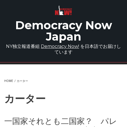
Skip to main content
Democracy Now
Japan
NY独立報道番組
Democracy Now!
を日本語でお届けし
ています
HOME
/
カーター
カーター
一国家それとも二国家？ パレ