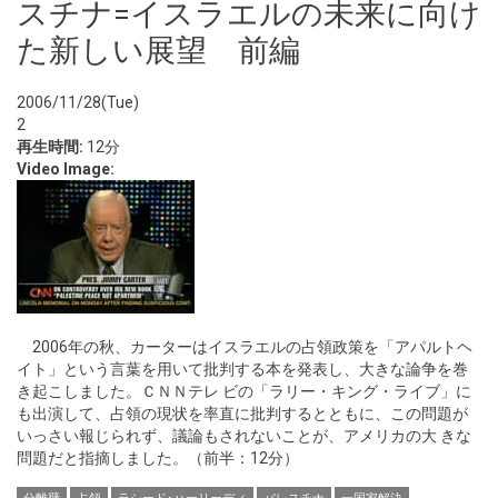
スチナ=イスラエルの未来に向け
た新しい展望 前編
2006/11/28(Tue)
2
再生時間:
12分
Video Image:
2006年の秋、カーターはイスラエルの占領政策を「アパルトヘ
イト」という言葉を用いて批判する本を発表し、大きな論争を巻
き起こしました。ＣＮＮテレ ビの「ラリー・キング・ライブ」に
も出演して、占領の現状を率直に批判するとともに、この問題が
いっさい報じられず、議論もされないことが、アメリカの大 きな
問題だと指摘しました。（前半：12分）