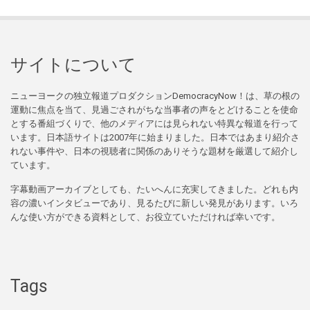
サイトについて
ニューヨークの独立報道プロダクションDemocracyNow！は、草の根の
運動に焦点を当て、見過ごされがちな当事者の声をとどけることを使命
とする番組づくりで、他のメディアには見られない特異な報道を行って
います。日本語サイトは2007年に始まりました。日本ではあまり紹介さ
れない事件や、日本の視聴者に関係のありそうな題材を厳選して紹介し
ています。
字幕動画アーカイブとしても、たいへんに充実してきました。どれも内
容の濃いインタビューであり、見るたびに新しい発見があります。いろ
んな使い方ができる資料として、お役立ていただければ幸いです。
Tags