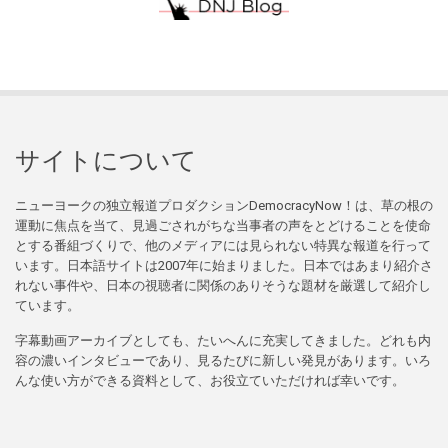
サイトについて
ニューヨークの独立報道プロダクションDemocracyNow！は、草の根の
運動に焦点を当て、見過ごされがちな当事者の声をとどけることを使命
とする番組づくりで、他のメディアには見られない特異な報道を行って
います。日本語サイトは2007年に始まりました。日本ではあまり紹介さ
れない事件や、日本の視聴者に関係のありそうな題材を厳選して紹介し
ています。
字幕動画アーカイブとしても、たいへんに充実してきました。どれも内
容の濃いインタビューであり、見るたびに新しい発見があります。いろ
んな使い方ができる資料として、お役立ていただければ幸いです。