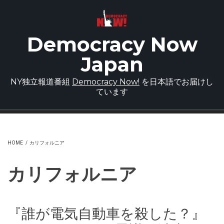
Skip to main content
Democracy Now
Japan
NY独立報道番組
Democracy Now!
を日本語でお届けし
ています
HOME
/
カリフォルニア
カリフォルニア
『誰が電気自動車を殺した？』