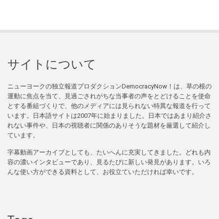
サイトについて
ニューヨークの独立報道プロダクションDemocracyNow！は、草の根の
運動に焦点を当て、見過ごされがちな当事者の声をとどけることを使命
とする番組づくりで、他のメディアには見られない特異な報道を行って
います。日本語サイトは2007年に始まりました。日本ではあまり紹介さ
れない事件や、日本の視聴者に関係のありそうな題材を厳選して紹介し
ています。
字幕動画アーカイブとしても、たいへんに充実してきました。どれも内
容の濃いインタビューであり、見るたびに新しい発見があります。いろ
んな使い方ができる資料として、お役立ていただければ幸いです。