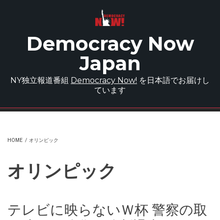
Skip to main content
Democracy Now
Japan
NY独立報道番組
Democracy Now!
を日本語でお届けし
ています
HOME
/
オリンピック
オリンピック
テレビに映らないＷ杯 警察の取