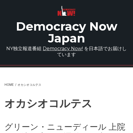
Skip to main content
Democracy Now
Japan
NY独立報道番組
Democracy Now!
を日本語でお届けし
ています
HOME
/
オカシオコルテス
オカシオコルテス
グリーン・ニューディール 上院