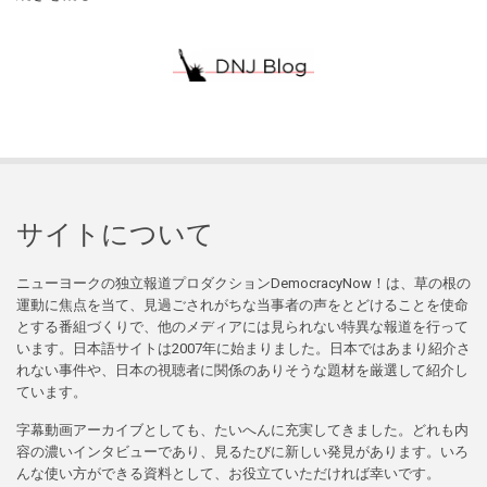
サイトについて
ニューヨークの独立報道プロダクションDemocracyNow！は、草の根の
運動に焦点を当て、見過ごされがちな当事者の声をとどけることを使命
とする番組づくりで、他のメディアには見られない特異な報道を行って
います。日本語サイトは2007年に始まりました。日本ではあまり紹介さ
れない事件や、日本の視聴者に関係のありそうな題材を厳選して紹介し
ています。
字幕動画アーカイブとしても、たいへんに充実してきました。どれも内
容の濃いインタビューであり、見るたびに新しい発見があります。いろ
んな使い方ができる資料として、お役立ていただければ幸いです。