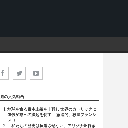
週の人気動画
地球を貪る資本主義を非難し 世界のカトリックに
気候変動への決起を促す 「急進的」教皇フランシ
スコ
「私たちの歴史は抹消させない」アリゾナ州行き