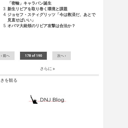
「密輸」キャラバン誕生
新生リビアを取り巻く環境と課題
ジョセフ・スティグリッツ「今は救済だ、あとで
見直せばいい」
オバマ大統領のリビア攻撃は合法か？
‹ 前へ
178 of 190
次へ ›
さらに
続きを観る