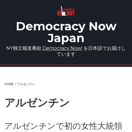
Skip to main content
Democracy Now
Japan
NY独立報道番組
Democracy Now!
を日本語でお届けし
ています
HOME
/
アルゼンチン
アルゼンチン
アルゼンチンで初の女性大統領