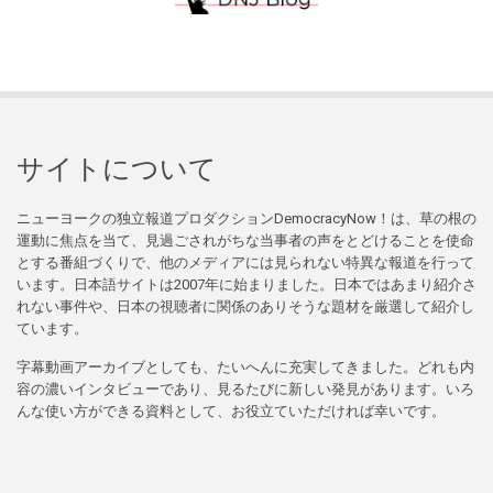
サイトについて
ニューヨークの独立報道プロダクションDemocracyNow！は、草の根の
運動に焦点を当て、見過ごされがちな当事者の声をとどけることを使命
とする番組づくりで、他のメディアには見られない特異な報道を行って
います。日本語サイトは2007年に始まりました。日本ではあまり紹介さ
れない事件や、日本の視聴者に関係のありそうな題材を厳選して紹介し
ています。
字幕動画アーカイブとしても、たいへんに充実してきました。どれも内
容の濃いインタビューであり、見るたびに新しい発見があります。いろ
んな使い方ができる資料として、お役立ていただければ幸いです。