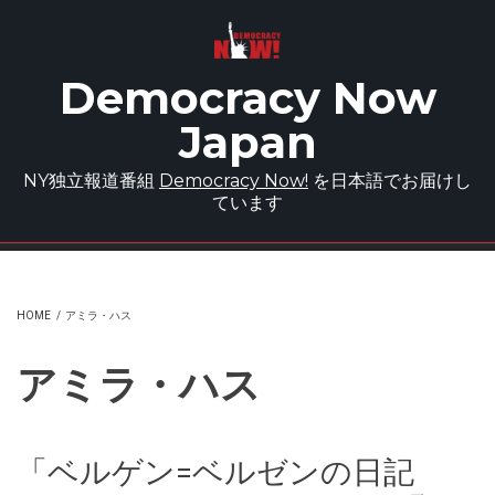
Skip to main content
Democracy Now
Japan
NY独立報道番組
Democracy Now!
を日本語でお届けし
ています
HOME
/
アミラ・ハス
アミラ・ハス
「ベルゲン=ベルゼンの日記