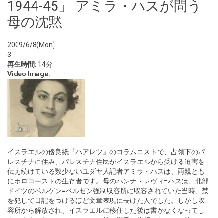
1944-45」 アミラ・ハスが問う
母の沈黙
2009/6/8(Mon)
3
再生時間:
14分
Video Image:
イスラエルの優良紙『ハアレツ』のコラムニストで、占領下のパ
レスチナに住み、パレスチナ住民がイスラエルから受ける迫害を
伝え続けている数少ないユダヤ人記者アミラ・ハスは、両親とも
にホロコーストの生存者です。母のハンナ・レヴィ=ハスは、北部
ドイツのベルゲン=ベルゼン強制収容所に収容されていた当時、禁
を犯して日記をつけるほど文章表現に長けた人でした。しかし収
容所から解放され、イスラエルに移住した後は書かなくなってし