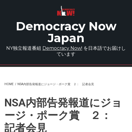
Skip to main content
Democracy Now
Japan
NY独立報道番組
Democracy Now!
を日本語でお届けし
ています
HOME
/
NSA内部告発報道にジョージ・ポーク賞 ２： 記者会見
NSA内部告発報道にジョ
ージ・ポーク賞 ２：
記者会見