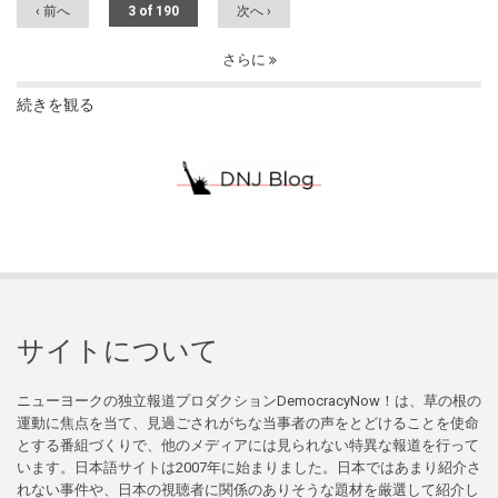
‹ 前へ
3 of 190
次へ ›
さらに
続きを観る
サイトについて
ニューヨークの独立報道プロダクションDemocracyNow！は、草の根の
運動に焦点を当て、見過ごされがちな当事者の声をとどけることを使命
とする番組づくりで、他のメディアには見られない特異な報道を行って
います。日本語サイトは2007年に始まりました。日本ではあまり紹介さ
れない事件や、日本の視聴者に関係のありそうな題材を厳選して紹介し