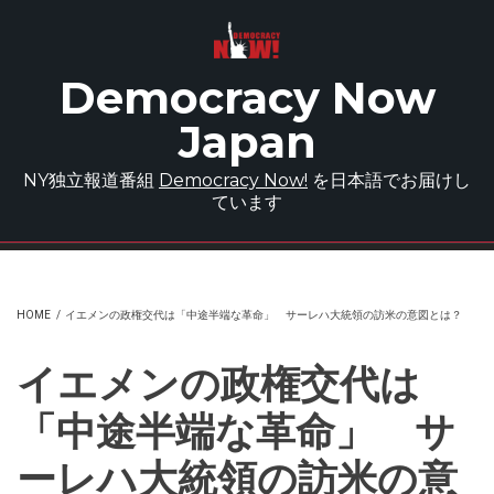
Skip to main content
Democracy Now
Japan
NY独立報道番組
Democracy Now!
を日本語でお届けし
ています
HOME
/
イエメンの政権交代は「中途半端な革命」 サーレハ大統領の訪米の意図とは？
イエメンの政権交代は
「中途半端な革命」 サ
ーレハ大統領の訪米の意