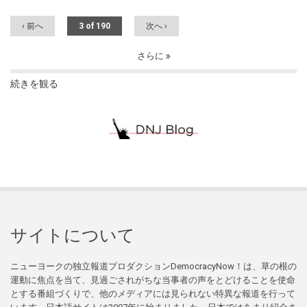
‹ 前へ
3 of 190
次へ ›
さらに
続きを観る
サイトについて
ニューヨークの独立報道プロダクションDemocracyNow！は、草の根の
運動に焦点を当て、見過ごされがちな当事者の声をとどけることを使命
とする番組づくりで、他のメディアには見られない特異な報道を行って