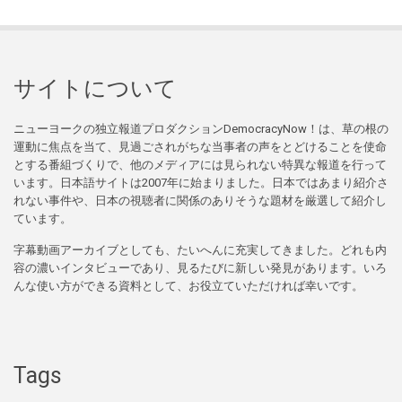
サイトについて
ニューヨークの独立報道プロダクションDemocracyNow！は、草の根の
運動に焦点を当て、見過ごされがちな当事者の声をとどけることを使命
とする番組づくりで、他のメディアには見られない特異な報道を行って
います。日本語サイトは2007年に始まりました。日本ではあまり紹介さ
れない事件や、日本の視聴者に関係のありそうな題材を厳選して紹介し
ています。
字幕動画アーカイブとしても、たいへんに充実してきました。どれも内
容の濃いインタビューであり、見るたびに新しい発見があります。いろ
んな使い方ができる資料として、お役立ていただければ幸いです。
Tags