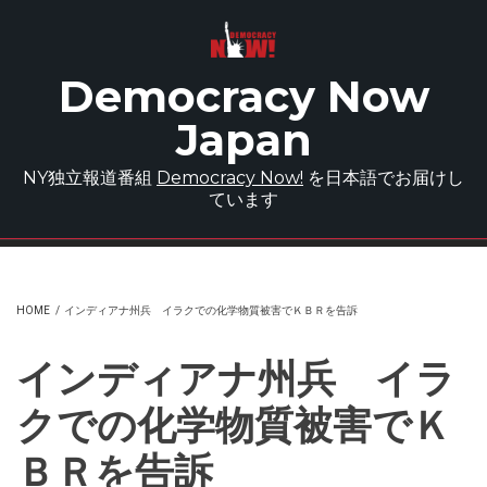
Skip to main content
Democracy Now
Japan
NY独立報道番組
Democracy Now!
を日本語でお届けし
ています
HOME
/
インディアナ州兵 イラクでの化学物質被害でＫＢＲを告訴
インディアナ州兵 イラ
クでの化学物質被害でＫ
ＢＲを告訴