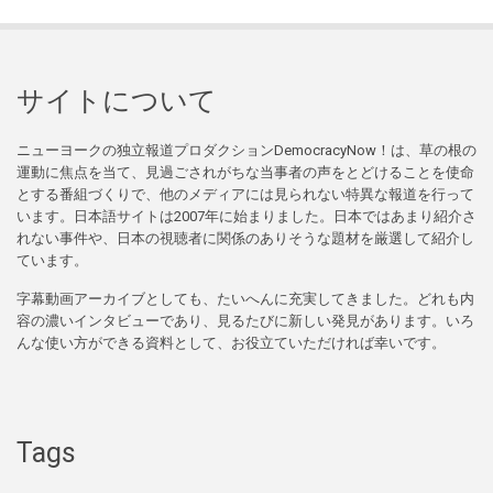
サイトについて
ニューヨークの独立報道プロダクションDemocracyNow！は、草の根の
運動に焦点を当て、見過ごされがちな当事者の声をとどけることを使命
とする番組づくりで、他のメディアには見られない特異な報道を行って
います。日本語サイトは2007年に始まりました。日本ではあまり紹介さ
れない事件や、日本の視聴者に関係のありそうな題材を厳選して紹介し
ています。
字幕動画アーカイブとしても、たいへんに充実してきました。どれも内
容の濃いインタビューであり、見るたびに新しい発見があります。いろ
んな使い方ができる資料として、お役立ていただければ幸いです。
Tags