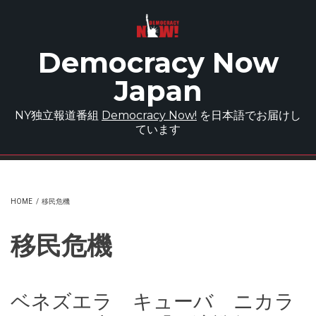
Skip to main content
Democracy Now
Japan
NY独立報道番組
Democracy Now!
を日本語でお届けし
ています
HOME
/
移民危機
移民危機
ベネズエラ キューバ ニカラ