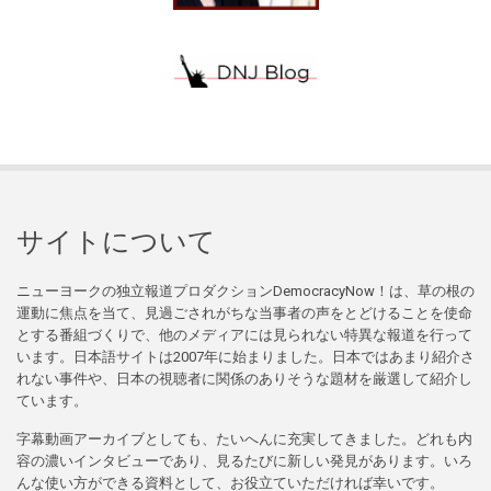
サイトについて
ニューヨークの独立報道プロダクションDemocracyNow！は、草の根の
運動に焦点を当て、見過ごされがちな当事者の声をとどけることを使命
とする番組づくりで、他のメディアには見られない特異な報道を行って
います。日本語サイトは2007年に始まりました。日本ではあまり紹介さ
れない事件や、日本の視聴者に関係のありそうな題材を厳選して紹介し
ています。
字幕動画アーカイブとしても、たいへんに充実してきました。どれも内
容の濃いインタビューであり、見るたびに新しい発見があります。いろ
んな使い方ができる資料として、お役立ていただければ幸いです。