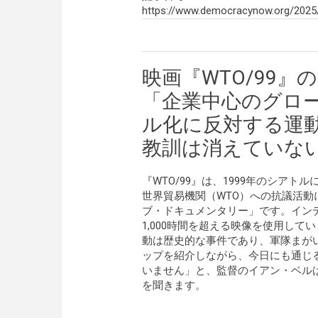
https://www.democracynow.org/2025
映画『WTO/99』
「企業中心のグロ
ル化に反対する運
教訓は消えていな
『WTO/99』は、1999年のシアトル
世界貿易機関（WTO）への抗議活
ブ・ドキュメンタリー」です。イン
1,000時間を超える映像を使用し
動は歴史的な事件であり、軍隊まが
ップを紹介しながら、今日にも通じ
いません」と、監督のイアン・ベル
を聞きます。