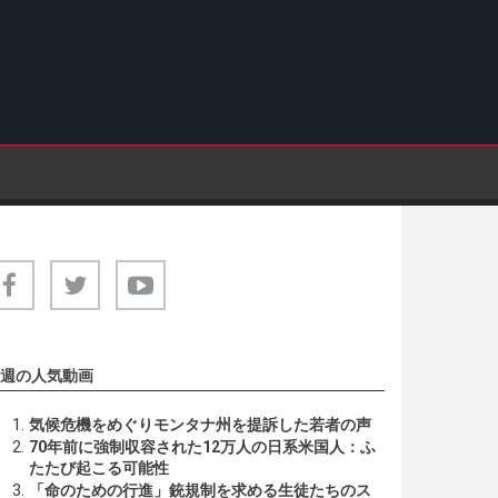
週の人気動画
気候危機をめぐりモンタナ州を提訴した若者の声
70年前に強制収容された12万人の日系米国人：ふ
たたび起こる可能性
「命のための行進」銃規制を求める生徒たちのス