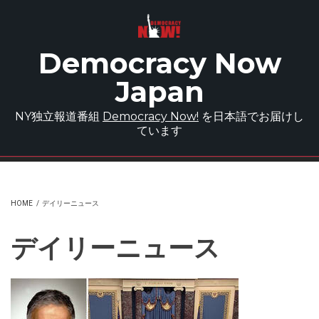
Skip to main content
Democracy Now
Japan
NY独立報道番組
Democracy Now!
を日本語でお届けし
ています
HOME
/
デイリーニュース
デイリーニュース