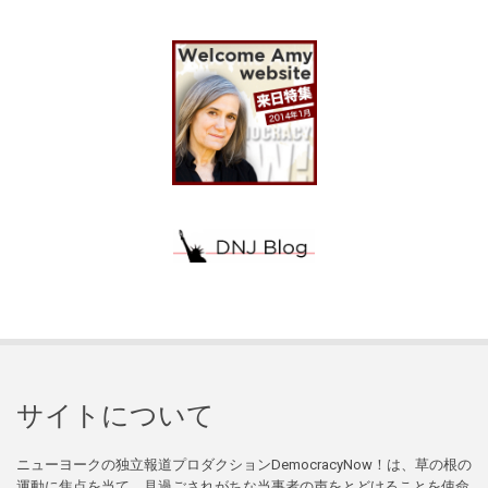
サイトについて
ニューヨークの独立報道プロダクションDemocracyNow！は、草の根の
運動に焦点を当て、見過ごされがちな当事者の声をとどけることを使命