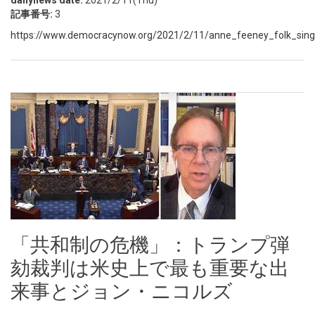
dailynews date:
2021/2/11(Thu)
記事番号:
3
https://www.democracynow.org/2021/2/11/anne_feeney_folk_singe
「共和制の危機」：トランプ弾
劾裁判は米史上で最も重要な出
来事とジョン・ニコルズ