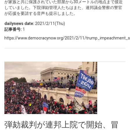
が家族と共に保護されていた部屋から30メートルの地点まで接近
していました。下院弾劾管理人たちはまた、連邦議会警察の警官
が応援を要請する音声も提示しました。
dailynews date:
2021/2/11(Thu)
記事番号:
1
https://www.democracynow.org/2021/2/11/trump_impeachment_sh
弾劾裁判が連邦上院で開始、冒