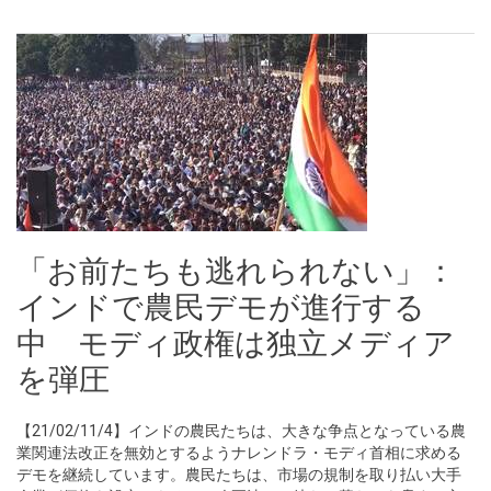
「お前たちも逃れられない」：
インドで農民デモが進行する
中 モディ政権は独立メディア
を弾圧
【21/02/11/4】インドの農民たちは、大きな争点となっている農
業関連法改正を無効とするようナレンドラ・モディ首相に求める
デモを継続しています。農民たちは、市場の規制を取り払い大手