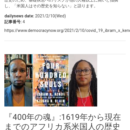
歴史のため、基礎疾患へのリスクが他の人種以上に高いと指摘
し、「米国人はその歴史を知らない」と語ります。
dailynews date:
2021/2/10(Wed)
記事番号:
4
https://www.democracynow.org/2021/2/10/covid_19_ibram_x_kend
『400年の魂』:1619年から現在
までのアフリカ系米国人の歴史