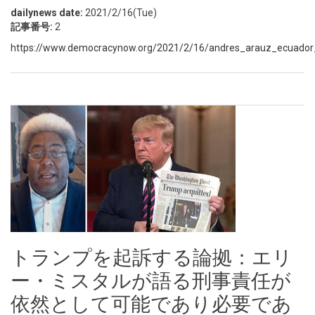
dailynews date:
2021/2/16(Tue)
記事番号:
2
https://www.democracynow.org/2021/2/16/andres_arauz_ecuador_pr
トランプを起訴する論拠：エリ
ー・ミスタルが語る刑事責任が
依然として可能であり必要であ