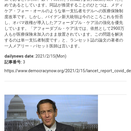
めであるとしています。同誌が推奨することのひとつは、メディ
ケア・フォー・オールのような単一支払者モデルへの医療保険制
度改革です。しかし、バイデン新大統領は今のところこれを拒否
し、オバマ政権が導入したアフォーダブル・ケア法の強化を優先
しています。「アフォーダブル・ケア法では、依然として2900万
人もが医療保険未加入のまま放置されています。この問題を解決
するのは単一支払者制度です」と、ランセット誌の論文の著者の
一人メアリー・バセット医師は言います。
dailynews date:
2021/2/15(Mon)
記事番号:
3
https://www.democracynow.org/2021/2/15/lancet_report_covid_dea