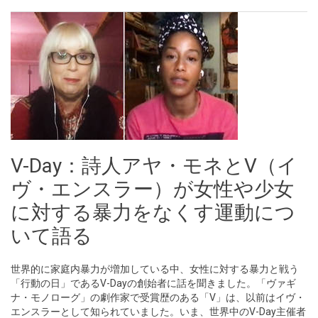
V-Day：詩人アヤ・モネとV（イ
ヴ・エンスラー）が女性や少女
に対する暴力をなくす運動につ
いて語る
世界的に家庭内暴力が増加している中、女性に対する暴力と戦う
「行動の日」であるV-Dayの創始者に話を聞きました。「ヴァギ
ナ・モノローグ」の劇作家で受賞歴のある「V」は、以前はイヴ・
エンスラーとして知られていました。いま、世界中のV-Day主催者