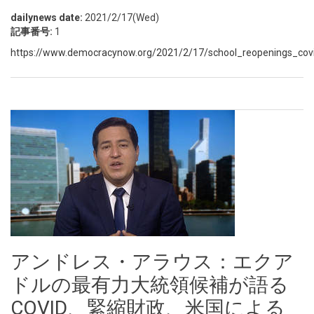
dailynews date:
2021/2/17(Wed)
記事番号:
1
https://www.democracynow.org/2021/2/17/school_reopenings_co
アンドレス・アラウス：エクア
ドルの最有力大統領候補が語る
COVID、緊縮財政、米国による