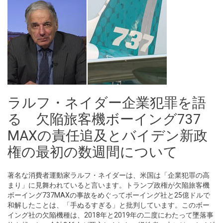
ラルフ・ネイダー企業犯罪を語
る 欠陥旅客機ボーイング737
MAXの責任追及とバイデン新政
権の最初の数週間について
著名な消費者運動家ラルフ・ネイダーは、米国は「企業犯罪の高
まり」に見舞われていると言います。トランプ政権が欠陥旅客機
ボーイング737MAXの事故をめぐってボーイング社と25億ドルで
和解したことは、「手ぬるすぎる」と批判しています。このボー
イング社の欠陥機種は、2018年と2019年の二度にわたって墜落事