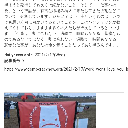
得ようと期待しても長くは続かないこと、そして、「仕事への
愛」という神話が、有害な職場の増大に果たしてきた役割などに
ついて、分析しています。ジャフィは、仕事というものは、いつ
でも悪い方向に向かいうるということを、このパンデミックが教
えてくれており、ますます多くの人たちが抵抗しているといいま
す。「仕事は、割に合わない、過酷で、時間もかかる、悲惨なも
のであるだけではなく、割に合わない、過酷で、時間もかかる、
悲惨な仕事が、あなたの命を奪うことだってあり得るんです」。
dailynews date:
2021/2/17(Wed)
記事番号:
3
https://www.democracynow.org/2021/2/17/work_wont_love_you_b