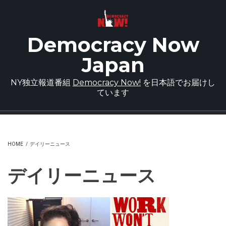
Skip to main content
Democracy Now
Japan
NY独立報道番組
Democracy Now!
を日本語でお届けし
ています
HOME
/
デイリーニュース
デイリーニュース