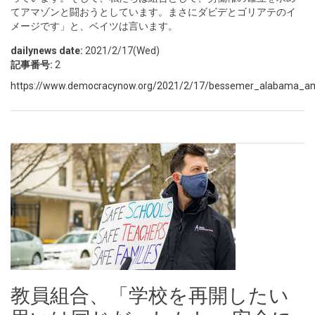
てアマゾンと闘おうとしています。まさにダビデとゴリアテのイ
メージです」と、ベイツは言います。
dailynews date:
2021/2/17(Wed)
記事番号:
2
https://www.democracynow.org/2021/2/17/bessemer_alabama_am
教員組合、「学校を再開したい