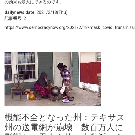
の効果も最大にできるのです」
dailynews date:
2021/2/18(Thu)
記事番号:
2
https://www.democracynow.org/2021/2/18/mask_covid_transmissi
機能不全となった州：テキサス
州の送電網が崩壊 数百万人に