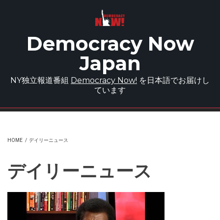
Skip to main content
Democracy Now
Japan
NY独立報道番組
Democracy Now!
を日本語でお届けし
ています
HOME
/
デイリーニュース
デイリーニュース