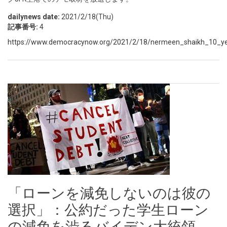
dailynews date:
2021/2/18(Thu)
記事番号:
4
https://www.democracynow.org/2021/2/18/nermeen_shaikh_10_year
「ローンを減免しないのは彼の
選択」：公約だった学生ローン
の減免を渋るバイデン大統領