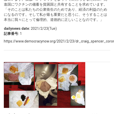
進国にワクチンの備蓄を貧困国と共有することを求めています。
「そのことは私たちの公衆衛生のためであり、経済の利益のため
になるのです。そして私が最も重要だと思うに、そうすることは
本当に我々にとって倫理的、道徳的に正しいことなのです。」
dailynews date:
2021/2/23(Tue)
記事番号:
1
https://www.democracynow.org/2021/2/23/dr_craig_spencer_coro