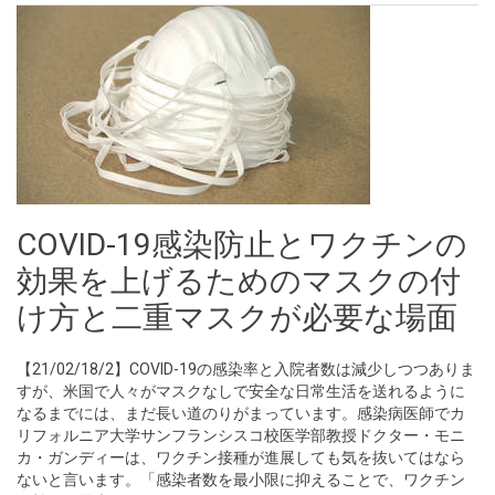
COVID-19感染防止とワクチンの
効果を上げるためのマスクの付
け方と二重マスクが必要な場面
【21/02/18/2】COVID-19の感染率と入院者数は減少しつつありま
すが、米国で人々がマスクなしで安全な日常生活を送れるように
なるまでには、まだ長い道のりがまっています。感染病医師でカ
リフォルニア大学サンフランシスコ校医学部教授ドクター・モニ
カ・ガンディーは、ワクチン接種が進展しても気を抜いてはなら
ないと言います。「感染者数を最小限に抑えることで、ワクチン