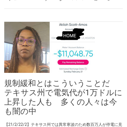
規制緩和とはこういうことだ
テキサス州で電気代が1万ドルに
上昇した人も 多くの人々は今
も闇の中
【21/2/22/2】テキサス州では異常寒波のため数百万人が停電に見