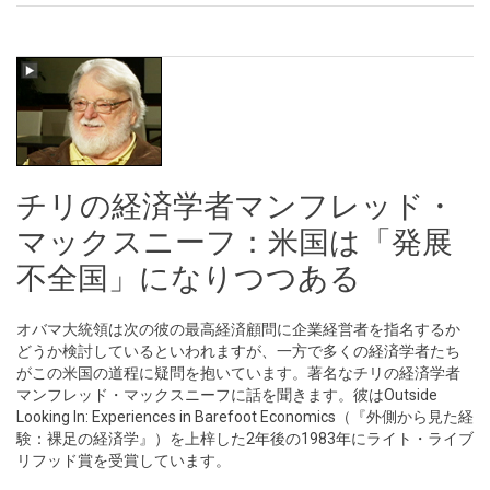
チリの経済学者マンフレッド・
マックスニーフ：米国は「発展
不全国」になりつつある
オバマ大統領は次の彼の最高経済顧問に企業経営者を指名するか
どうか検討しているといわれますが、一方で多くの経済学者たち
がこの米国の道程に疑問を抱いています。著名なチリの経済学者
マンフレッド・マックスニーフに話を聞きます。彼はOutside
Looking In: Experiences in Barefoot Economics（『外側から見た経
験：裸足の経済学』）を上梓した2年後の1983年にライト・ライブ
リフッド賞を受賞しています。