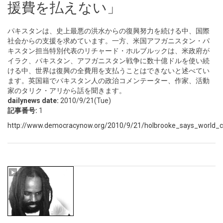
援費を払えない」
パキスタンは、史上最悪の洪水からの復興努力を続ける中、国際
社会からの支援を求めています。一方、米国アフガニスタン・パ
キスタン担当特別代表のリチャード・ホルブルックは、米政府が
イラク、パキスタン、アフガニスタン戦争に数十億ドルを使い続
ける中、世界は復興の全費用を支払うことはできないと述べてい
ます。英国籍でパキスタン人の政治コメンテーター、作家、活動
家のタリク・アリから話を聞きます。
dailynews date:
2010/9/21(Tue)
記事番号:
1
http://www.democracynow.org/2010/9/21/holbrooke_says_world_ca