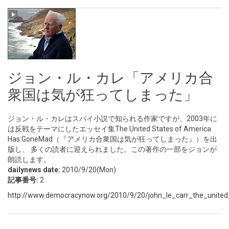
ジョン・ル・カレ「アメリカ合
衆国は気が狂ってしまった」
ジョン・ル・カレはスパイ小説で知られる作家ですが、2003年に
は反戦をテーマにしたエッセイ集The United States of America
Has GoneMad（『アメリカ合衆国は気が狂ってしまった』）を出
版し、 多くの読者に迎えられました。この著作の一部をジョンが
朗読します。
dailynews date:
2010/9/20(Mon)
記事番号:
2
http://www.democracynow.org/2010/9/20/john_le_carr_the_united