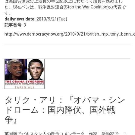
は英国労働党史上最長の半世紀以上にわたって議員を務めまし
た。現在ベンは、戦争反対連合(Stop the War Coalition)の代表で
す。
dailynews date:
2010/9/21(Tue)
記事番号:
3
http://www.democracynow.org/2010/9/21/british_mp_tony_benn_
タリク・アリ：『オバマ・シン
ドローム：国内降伏、国外戦
争』
英国籍でパキスタン人の政治コメンテータ、作家、活動家で、ニ