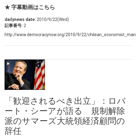
★ 字幕動画はこちら
dailynews date:
2010/9/22(Wed)
記事番号:
2
http://www.democracynow.org/2010/9/22/chilean_economist_ma
「歓迎されるべき出立」：ロバ
ート・シーアが語る 規制解除
派のサマーズ大統領経済顧問の
辞任