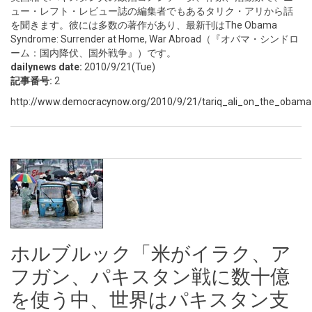
ュー・レフト・レビュー誌の編集者でもあるタリク・アリから話
を聞きます。彼には多数の著作があり、最新刊はThe Obama
Syndrome: Surrender at Home, War Abroad（『オバマ・シンドロ
ーム：国内降伏、国外戦争』）です。
dailynews date:
2010/9/21(Tue)
記事番号:
2
http://www.democracynow.org/2010/9/21/tariq_ali_on_the_obam
ホルブルック「米がイラク、ア
フガン、パキスタン戦に数十億
を使う中、世界はパキスタン支