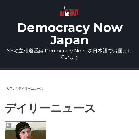
Skip to main content
Democracy Now
Japan
NY独立報道番組
Democracy Now!
を日本語でお届けし
ています
HOME
/
デイリーニュース
デイリーニュース