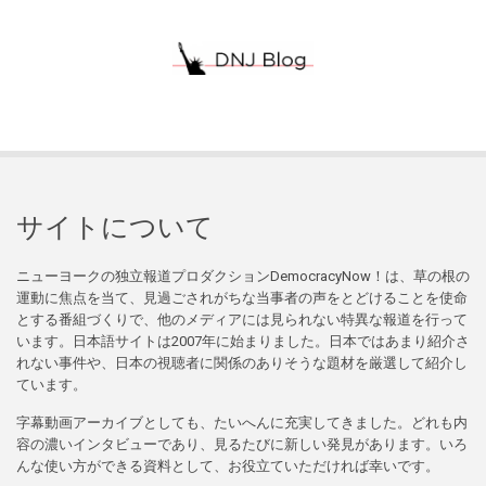
サイトについて
ニューヨークの独立報道プロダクションDemocracyNow！は、草の根の
運動に焦点を当て、見過ごされがちな当事者の声をとどけることを使命
とする番組づくりで、他のメディアには見られない特異な報道を行って
います。日本語サイトは2007年に始まりました。日本ではあまり紹介さ
れない事件や、日本の視聴者に関係のありそうな題材を厳選して紹介し
ています。
字幕動画アーカイブとしても、たいへんに充実してきました。どれも内
容の濃いインタビューであり、見るたびに新しい発見があります。いろ
んな使い方ができる資料として、お役立ていただければ幸いです。